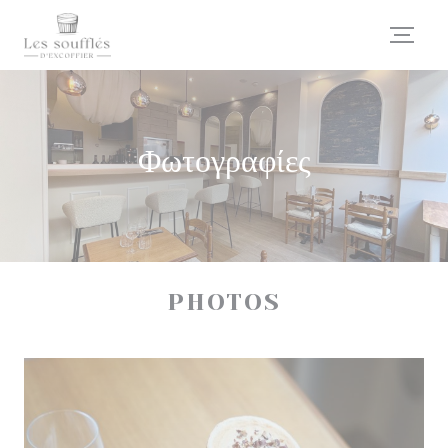
Πίνακας διαχείρισης "Μπισκότων" (Cookies)
Φωτογραφίες
PHOTOS