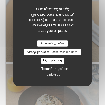
Ο ιστότοπος αυτός
χρησιμοποιεί "μπισκότα"
(cookies) και σας επιτρέπει
να ελέγξετε τι θέλετε να
ενεργοποιήσετε
OK, αποδοχή όλων
Απόρριψε όλα τα "μπισκότα" (cookies)
Εξατομίκευση
Πολιτική απορρήτου
undefined