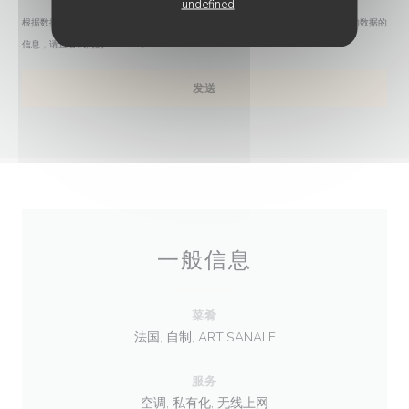
undefined
根据数据保护法规，您有权拒绝接收营销电话。如需了解更多关于我们如何处理您的数据的
信息，请查看我们的
隐私政策
。
一般信息
菜肴
法国, 自制, ARTISANALE
服务
空调, 私有化, 无线上网