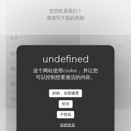
您想联系我们？
请填写下面的表格!
这个网站使用cookie， 并让您
可以控制想要激活的内容。
好的，全部接受
禁用
个性化
保密政策