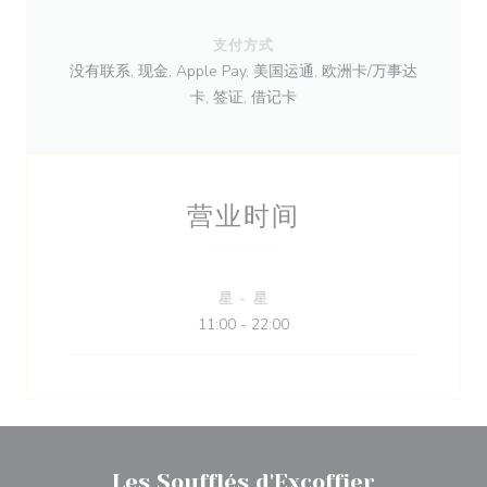
支付方式
没有联系, 现金, Apple Pay, 美国运通, 欧洲卡/万事达
卡, 签证, 借记卡
营业时间
星
-
星
11:00 - 22:00
Les Soufflés d'Excoffier