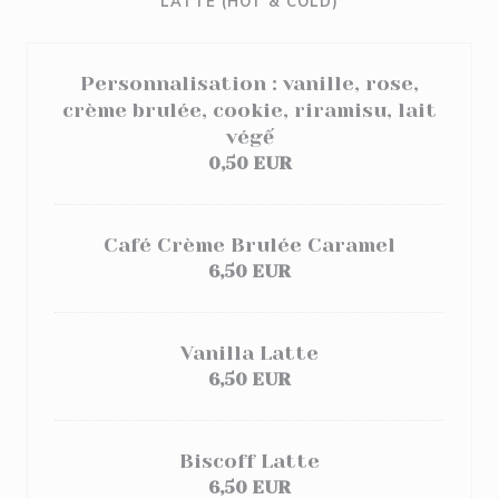
LATTE (HOT & COLD)
Personnalisation : vanille, rose,
crème brulée, cookie, riramisu, lait
végế
0,50 EUR
Café Crème Brulée Caramel
6,50 EUR
Vanilla Latte
6,50 EUR
Biscoff Latte
6,50 EUR