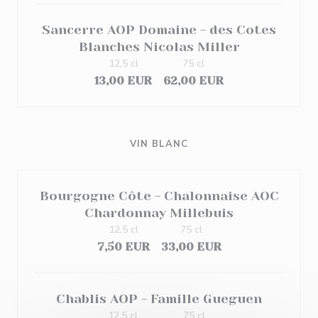
Sancerre AOP Domaine - des Cotes
Blanches Nicolas Miller
12,5 cl
75 cl
13,00 EUR
62,00 EUR
VIN BLANC
Bourgogne Côte - Chalonnaise AOC
Chardonnay Millebuis
12,5 cl
75 cl
7,50 EUR
33,00 EUR
Chablis AOP - Famille Gueguen
12,5 cl
75 cl