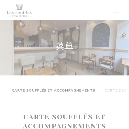
Cookie管理面板
菜单
CARTE SOUFFLÉS ET ACCOMPAGNEMENTS
CARTE DES 
CARTE SOUFFLÉS ET
ACCOMPAGNEMENTS