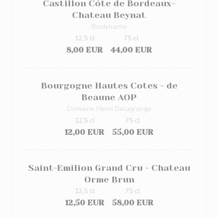
Castillon Cóte de Bordeaux-
Chateau Beynat
Biodynamie
12,5 cl
75 cl
8,00 EUR
44,00 EUR
Bourgogne Hautes Cotes - de
Beaune AOP
Domaine Henri Delagrange
12,5 cl
75 cl
12,00 EUR
55,00 EUR
Saint-Emilion Grand Cru - Chateau
Orme Brun
12,5 cl
75 cl
12,50 EUR
58,00 EUR