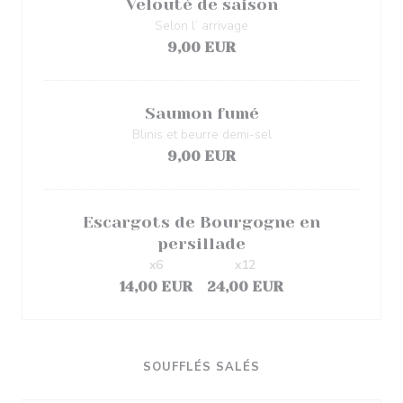
Velouté de saison
Selon l’ arrivage
9,00 EUR
Saumon fumé
Blinis et beurre demi-sel
9,00 EUR
Escargots de Bourgogne en
persillade
x6
x12
14,00 EUR
24,00 EUR
SOUFFLÉS SALÉS