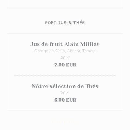
SOFT, JUS & THÉS
Jus de fruit Alain Milliat
Orange de Sicile, Abricot, Tomate
20 cl
7,00 EUR
Nótre sélection de Thés
20 cl
6,00 EUR
Eau Plate