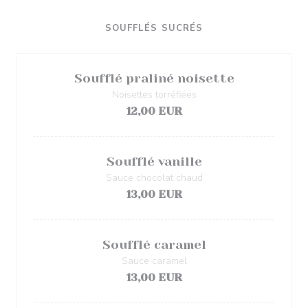
SOUFFLÉS SUCRÉS
Soufflé praliné noisette
Noisettes torréfiées
12,00 EUR
Soufflé vanille
Sauce chocolat chaud
13,00 EUR
Soufflé caramel
Sauce caramel
13,00 EUR