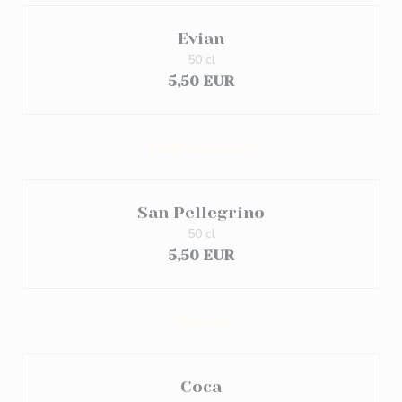
Evian
50 cl
5,50 EUR
Eau Gazeuse
San Pellegrino
50 cl
5,50 EUR
Sodas
Coca