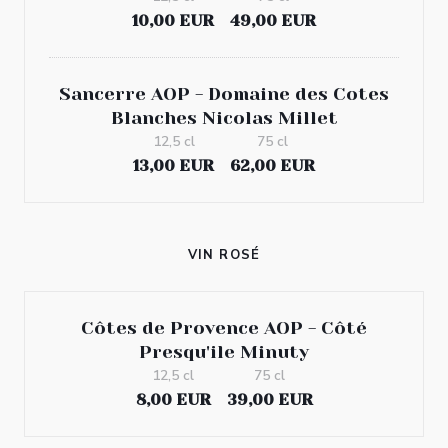
10,00 EUR
49,00 EUR
Sancerre AOP - Domaine des Cotes
Blanches Nicolas Millet
12,5 cl
75 cl
13,00 EUR
62,00 EUR
VIN ROSÉ
Côtes de Provence AOP - Côté
Presqu'ile Minuty
12,5 cl
75 cl
8,00 EUR
39,00 EUR