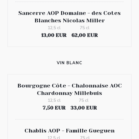
Sancerre AOP Domaine - des Cotes
Blanches Nicolas Miller
12,5 cl
75 cl
13,00 EUR
62,00 EUR
VIN BLANC
Bourgogne Côte - Chalonnaise AOC
Chardonnay Millebuis
12,5 cl
75 cl
7,50 EUR
33,00 EUR
Chablis AOP - Famille Gueguen
12,5 cl
75 cl