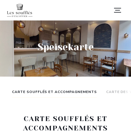
Speisekarte
CARTE SOUFFLÉS ET ACCOMPAGNEMENTS
CARTE DES 
CARTE SOUFFLÉS ET
ACCOMPAGNEMENTS