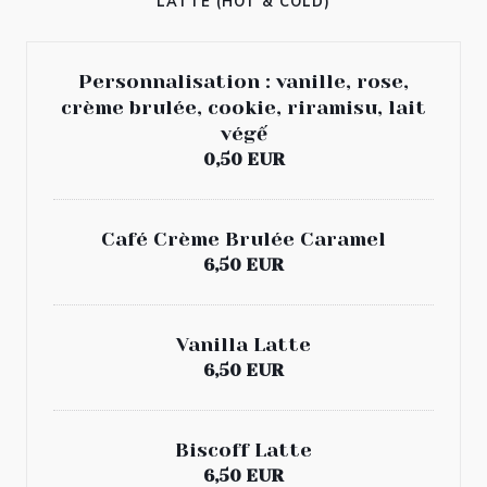
LATTE (HOT & COLD)
Personnalisation : vanille, rose,
crème brulée, cookie, riramisu, lait
végế
0,50 EUR
Café Crème Brulée Caramel
6,50 EUR
Vanilla Latte
6,50 EUR
Biscoff Latte
6,50 EUR