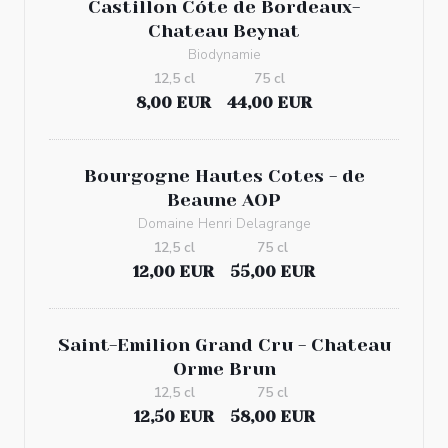
Castillon Cóte de Bordeaux-
Chateau Beynat
Biodynamie
12,5 cl
75 cl
8,00 EUR
44,00 EUR
Bourgogne Hautes Cotes - de
Beaune AOP
Domaine Henri Delagrange
12,5 cl
75 cl
12,00 EUR
55,00 EUR
Saint-Emilion Grand Cru - Chateau
Orme Brun
12,5 cl
75 cl
12,50 EUR
58,00 EUR