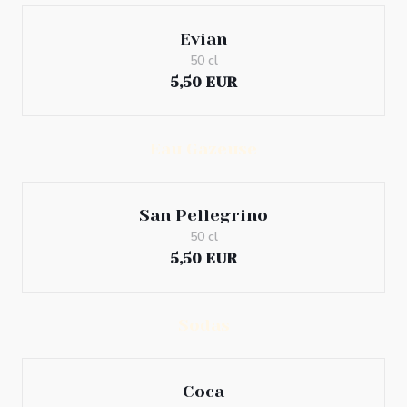
Evian
50 cl
5,50 EUR
Eau Gazeuse
San Pellegrino
50 cl
5,50 EUR
Sodas
Coca