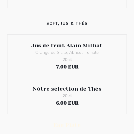
SOFT, JUS & THÉS
Jus de fruit Alain Milliat
Orange de Sicile, Abricot, Tomate
20 cl
7,00 EUR
Nótre sélection de Thés
20 cl
6,00 EUR
Eau Plate