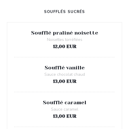
SOUFFLÉS SUCRÉS
Soufflé praliné noisette
Noisettes torréfiées
12,00 EUR
Soufflé vanille
Sauce chocolat chaud
13,00 EUR
Soufflé caramel
Sauce caramel
13,00 EUR