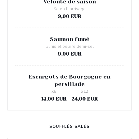
Velouté de saison
Selon l’ arrivage
9,00 EUR
Saumon fumé
Blinis et beurre demi-sel
9,00 EUR
Escargots de Bourgogne en
persillade
x6
x12
14,00 EUR
24,00 EUR
SOUFFLÉS SALÉS