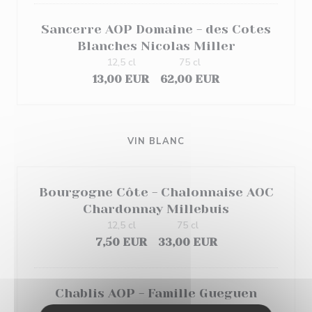
Sancerre AOP Domaine - des Cotes
Blanches Nicolas Miller
12,5 cl
75 cl
13,00 EUR
62,00 EUR
VIN BLANC
Bourgogne Côte - Chalonnaise AOC
Chardonnay Millebuis
12,5 cl
75 cl
7,50 EUR
33,00 EUR
Chablis AOP - Famille Gueguen
12,5 cl
75 cl