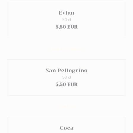
Evian
50 cl
5,50 EUR
Eau Gazeuse
San Pellegrino
50 cl
5,50 EUR
Sodas
Coca