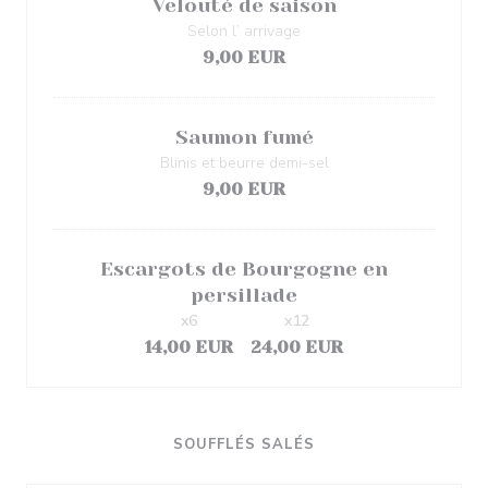
Velouté de saison
Selon l’ arrivage
9,00 EUR
Saumon fumé
Blinis et beurre demi-sel
9,00 EUR
Escargots de Bourgogne en
persillade
x6
x12
14,00 EUR
24,00 EUR
SOUFFLÉS SALÉS