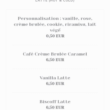
LATTE (HOT & COLD)
Personnalisation : vanille, rose,
crème brulée, cookie, riramisu, lait
végế
0,50 EUR
Café Crème Brulée Caramel
6,50 EUR
Vanilla Latte
6,50 EUR
Biscoff Latte
6,50 EUR