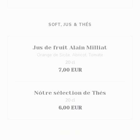
SOFT, JUS & THÉS
Jus de fruit Alain Milliat
Orange de Sicile, Abricot, Tomate
20 cl
7,00 EUR
Nótre sélection de Thés
20 cl
6,00 EUR
Eau Plate