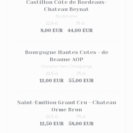
Castillon Cóte de Bordeaux-
Chateau Beynat
Biodynamie
12,5 cl
75 cl
8,00 EUR
44,00 EUR
Bourgogne Hautes Cotes - de
Beaune AOP
Domaine Henri Delagrange
12,5 cl
75 cl
12,00 EUR
55,00 EUR
Saint-Emilion Grand Cru - Chateau
Orme Brun
12,5 cl
75 cl
12,50 EUR
58,00 EUR