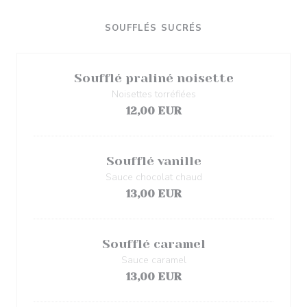
SOUFFLÉS SUCRÉS
Soufflé praliné noisette
Noisettes torréfiées
12,00 EUR
Soufflé vanille
Sauce chocolat chaud
13,00 EUR
Soufflé caramel
Sauce caramel
13,00 EUR